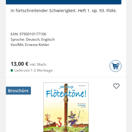
in fortschreitender Schwierigkeit. Heft 1. op. 93. Flöte.
EAN:
9790010177106
Sprache:
Deutsch, Englisch
Von/Mit:
Ernesto Köhler
13,00 €
inkl. MwSt.
Lieferzeit 1-2 Werktage
Broschüre