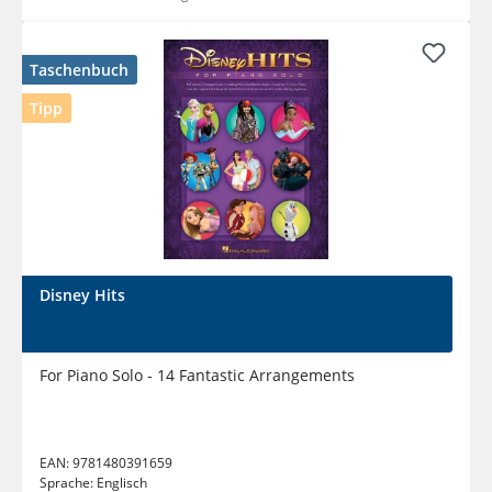
Taschenbuch
Tipp
Disney Hits
For Piano Solo - 14 Fantastic Arrangements
EAN:
9781480391659
Sprache:
Englisch