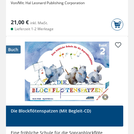
Von/Mit:
Hal Leonard Publishing Corporation
21,00 €
inkl. MwSt.
Lieferzeit 1-2 Werktage
Buch
Die Blockflötenspatzen (Mit Begleit-CD)
Eine fröhliche Schule für die Sopranblockflöte