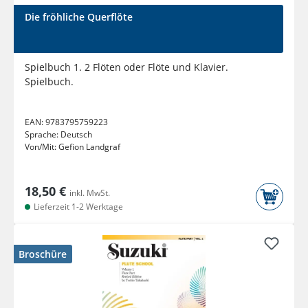
Die fröhliche Querflöte
Spielbuch 1. 2 Flöten oder Flöte und Klavier.
Spielbuch.
EAN:
9783795759223
Sprache:
Deutsch
Von/Mit:
Gefion Landgraf
18,50 €
inkl. MwSt.
Lieferzeit 1-2 Werktage
Broschüre