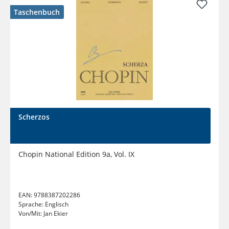
Taschenbuch
Scherzos
Chopin National Edition 9a, Vol. IX
EAN:
9788387202286
Sprache:
Englisch
Von/Mit:
Jan Ekier