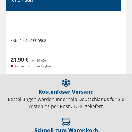
for 2 Flutes
EAN:
4026929915962
21,90 €
inkl. MwSt.
Aktuell nicht verfügbar
Kostenloser Versand
Bestellungen werden innerhalb Deutschlands für Sie
kostenlos per Post / DHL geliefert.
Schnell zum Warenkorb