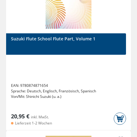
Suzuki Flute School Flute Part, Volume 1
EAN:
9780874871654
Sprache:
Deutsch, Englisch, Französisch, Spanisch
Von/Mit:
Shinichi Suzuki (u. a.)
20,95 €
inkl. MwSt.
Lieferzeit 1-2 Wochen