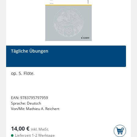
Tägliche Übungen
op. 5. Flöte.
EAN:
9783795797959
Sprache:
Deutsch
Von/Mit:
Mathieu A. Reichert
14,00 €
inkl. MwSt.
Lieferzeit 1-2 Werktage