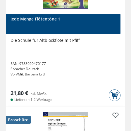
Jede Menge Flötentöne 1
Die Schule für Altblockflöte mit Pfiff
EAN:
9783920470177
Sprache:
Deutsch
Von/Mit:
Barbara Ertl
21,80 €
inkl. MwSt.
Lieferzeit 1-2 Werktage
Broschüre