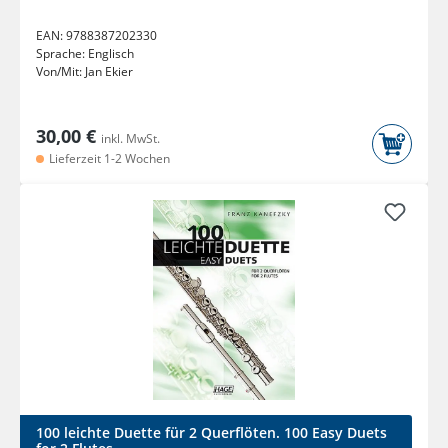
EAN:
9788387202330
Sprache:
Englisch
Von/Mit:
Jan Ekier
30,00 €
inkl. MwSt.
Lieferzeit 1-2 Wochen
100 leichte Duette für 2 Querflöten. 100 Easy Duets