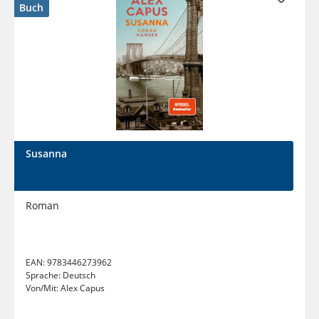
Buch
Susanna
Roman
EAN:
9783446273962
Sprache:
Deutsch
Von/Mit:
Alex Capus