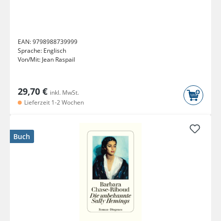
EAN:
9798988739999
Sprache:
Englisch
Von/Mit:
Jean Raspail
29,70 €
inkl. MwSt.
Lieferzeit 1-2 Wochen
Buch