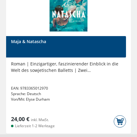
Maja & Natascha
Roman | Einzigartiger, faszinierender Einblick in die
Welt des sowjetischen Balletts | Zwei
unzertrennliche...
EAN:
9783365012970
Sprache:
Deutsch
Von/Mit:
Elyse Durham
24,00 €
inkl. MwSt.
Lieferzeit 1-2 Werktage