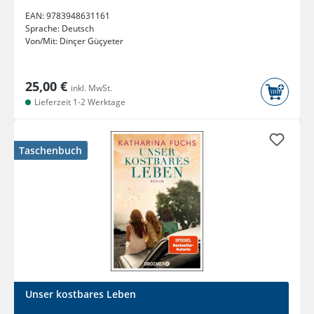
EAN:
9783948631161
Sprache:
Deutsch
Von/Mit:
Dinçer Güçyeter
25,00 €
inkl. MwSt.
Lieferzeit 1-2 Werktage
Taschenbuch
Unser kostbares Leben