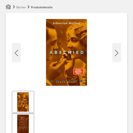
Zum Hauptinhalt springen
Bücher
Produktdetails