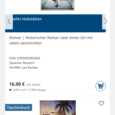
Beelitz Heilstätten
Roman | Historischer Roman über einen Ort mit
vielen Geschichten
EAN:
9783492063692
Sprache:
Deutsch
Von/Mit:
Lea Kampe
16,00 €
inkl. MwSt.
Lieferzeit 1-2 Werktage
Taschenbuch