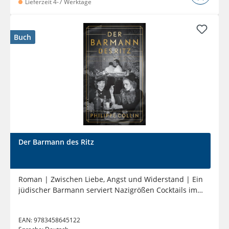
Lieferzeit 4-7 Werktage
Buch
Der Barmann des Ritz
Roman | Zwischen Liebe, Angst und Widerstand | Ein
jüdischer Barmann serviert Nazigrößen Cocktails im
Luxushotel
EAN:
9783458645122