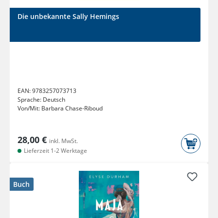
Die unbekannte Sally Hemings
EAN:
9783257073713
Sprache:
Deutsch
Von/Mit:
Barbara Chase-Riboud
28,00 €
inkl. MwSt.
Lieferzeit 1-2 Werktage
Buch