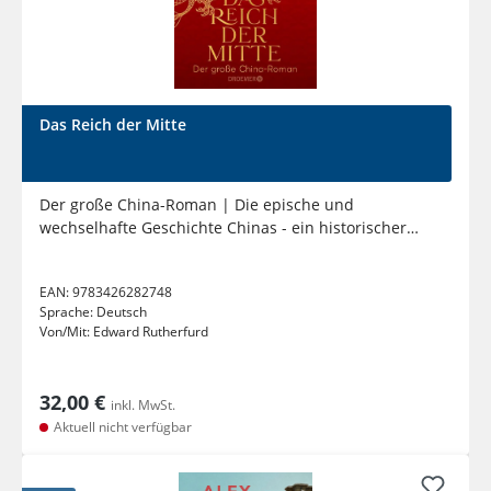
Das Reich der Mitte
Der große China-Roman | Die epische und
wechselhafte Geschichte Chinas - ein historischer
Roman vom internationalen...
EAN:
9783426282748
Sprache:
Deutsch
Von/Mit:
Edward Rutherfurd
32,00 €
inkl. MwSt.
Aktuell nicht verfügbar