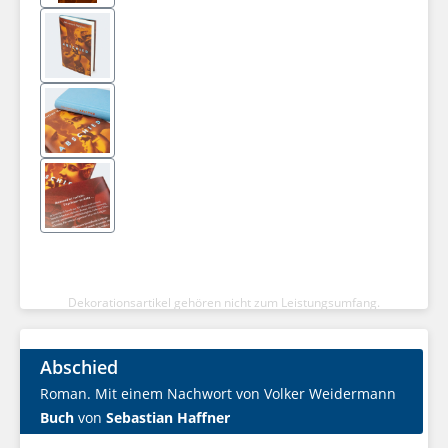
Dekorationsartikel gehören nicht zum Leistungsumfang.
Abschied
Roman. Mit einem Nachwort von Volker Weidermann
Buch
von
Sebastian Haffner