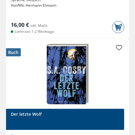
Von/Mit:
Hermann Ehmann
16,00 €
inkl. MwSt.
Lieferzeit 1-2 Werktage
Buch
Der letzte Wolf