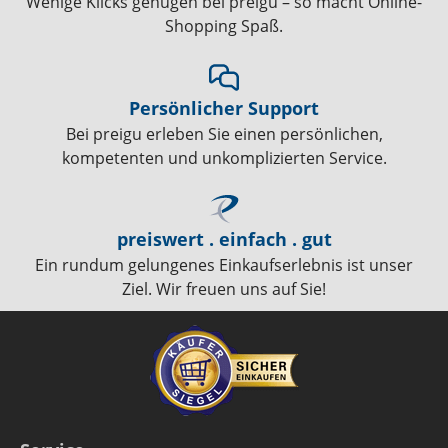
Wenige Klicks genügen bei preigu – so macht Online-
Shopping Spaß.
Persönlicher Support
Bei preigu erleben Sie einen persönlichen,
kompetenten und unkomplizierten Service.
preiswert . einfach . gut
Ein rundum gelungenes Einkaufserlebnis ist unser
Ziel. Wir freuen uns auf Sie!