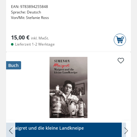
EAN:
9783894255848
Sprache:
Deutsch
Von/Mit:
Stefanie Ross
15,00 €
inkl. MwSt.
Lieferzeit 1-2 Werktage
Buch
Maigret und die kleine Landkneipe