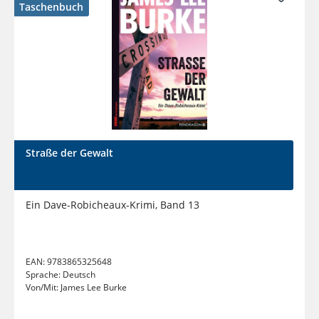
Taschenbuch
Straße der Gewalt
Ein Dave-Robicheaux-Krimi, Band 13
EAN:
9783865325648
Sprache:
Deutsch
Von/Mit:
James Lee Burke