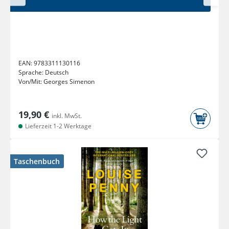
EAN:
9783311130116
Sprache:
Deutsch
Von/Mit:
Georges Simenon
19,90 €
inkl. MwSt.
Lieferzeit 1-2 Werktage
Taschenbuch