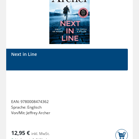
Next in Line
EAN:
9780008474362
Sprache:
Englisch
Von/Mit:
Jeffrey Archer
12,95 €
inkl. MwSt.