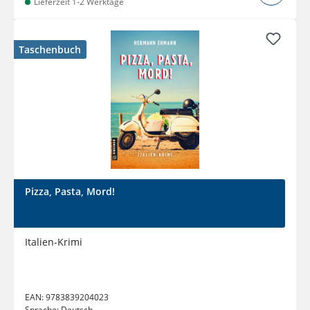
Lieferzeit 1-2 Werktage
Taschenbuch
Pizza, Pasta, Mord!
Italien-Krimi
EAN:
9783839204023
Sprache:
Deutsch