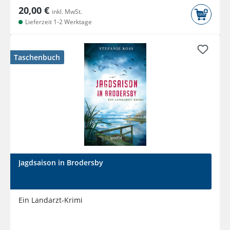
20,00 €
inkl. MwSt.
Lieferzeit 1-2 Werktage
Taschenbuch
Jagdsaison in Brodersby
Ein Landarzt-Krimi