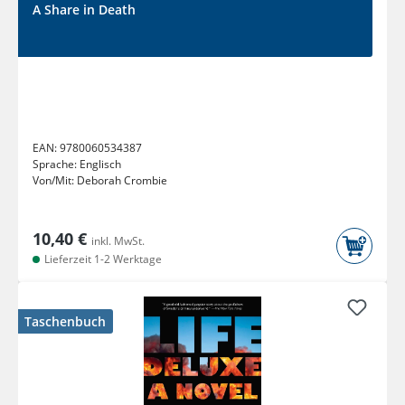
A Share in Death
EAN:
9780060534387
Sprache:
Englisch
Von/Mit:
Deborah Crombie
10,40 €
inkl. MwSt.
Lieferzeit 1-2 Werktage
Taschenbuch