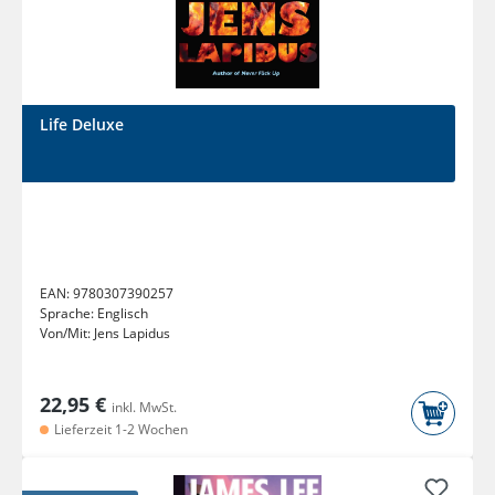
Life Deluxe
EAN:
9780307390257
Sprache:
Englisch
Von/Mit:
Jens Lapidus
22,95 €
inkl. MwSt.
Lieferzeit 1-2 Wochen