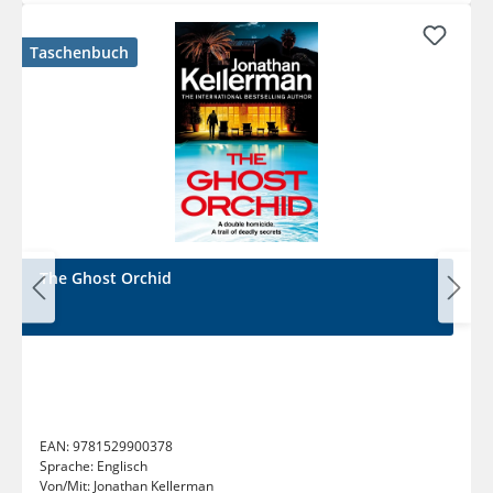
Taschenbuch
The Ghost Orchid
EAN:
9781529900378
Sprache:
Englisch
Von/Mit:
Jonathan Kellerman