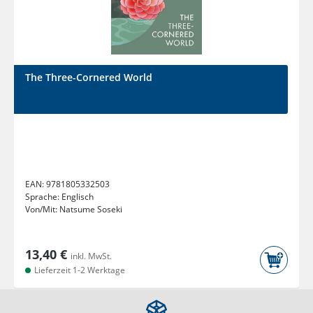
The Three-Cornered World
EAN:
9781805332503
Sprache:
Englisch
Von/Mit:
Natsume Soseki
13,40 €
inkl. MwSt.
Lieferzeit 1-2 Werktage