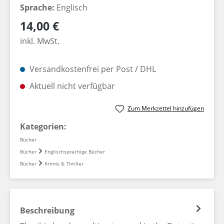
Sprache:
Englisch
Regulärer Preis:
14,00 €
inkl. MwSt.
Versandkostenfrei per Post / DHL
Aktuell nicht verfügbar
Zum Merkzettel hinzufügen
Kategorien:
Bücher
Bücher
Englischsprachige Bücher
Bücher
Krimis & Thriller
Beschreibung