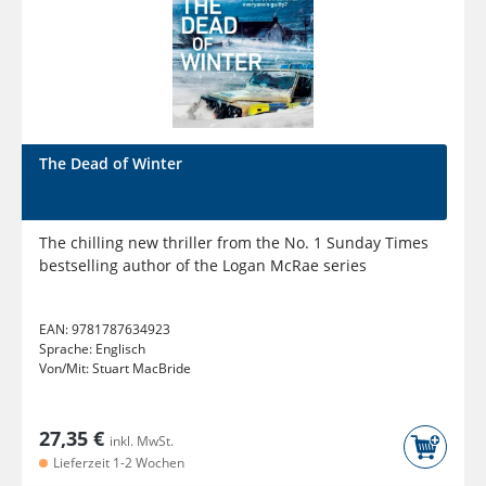
The Dead of Winter
The chilling new thriller from the No. 1 Sunday Times
bestselling author of the Logan McRae series
EAN:
9781787634923
Sprache:
Englisch
Von/Mit:
Stuart MacBride
27,35 €
inkl. MwSt.
Lieferzeit 1-2 Wochen