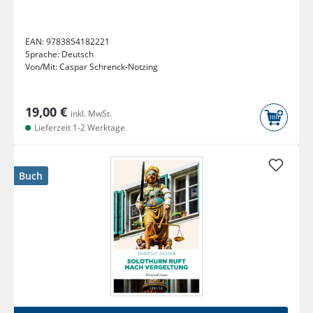
EAN:
9783854182221
Sprache:
Deutsch
Von/Mit:
Caspar Schrenck-Notzing
19,00 €
inkl. MwSt.
Lieferzeit 1-2 Werktage
Buch