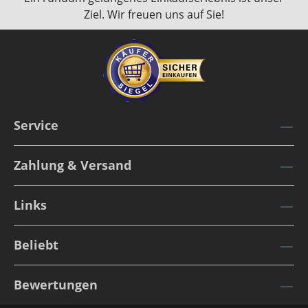
Ziel. Wir freuen uns auf Sie!
Service
Zahlung & Versand
Links
Beliebt
Bewertungen