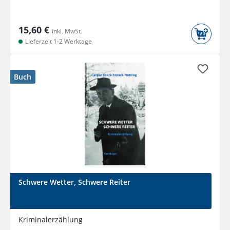
15,60 €
inkl. MwSt.
Lieferzeit 1-2 Werktage
Buch
Schwere Wetter, Schwere Reiter
Kriminalerzählung