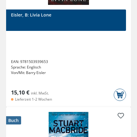
Eisler, B: Livia Lone
EAN:
9781503939653
Sprache:
Englisch
Von/Mit:
Barry Eisler
15,10 €
inkl. MwSt.
Lieferzeit 1-2 Wochen
Buch