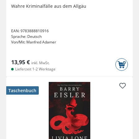
Wahre Kriminalfälle aus dem Allgäu
EAN:
9783888810916
Sprache:
Deutsch
Von/Mit:
Manfred Adamer
13,95 €
inkl. MwSt.
Lieferzeit 1-2 Werktage
Taschenbuch