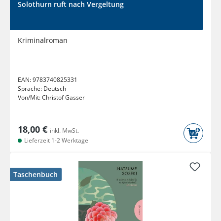
Solothurn ruft nach Vergeltung
Kriminalroman
EAN:
9783740825331
Sprache:
Deutsch
Von/Mit:
Christof Gasser
18,00 €
inkl. MwSt.
Lieferzeit 1-2 Werktage
Taschenbuch