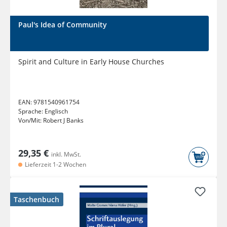
Paul's Idea of Community
Spirit and Culture in Early House Churches
EAN:
9781540961754
Sprache:
Englisch
Von/Mit:
Robert J Banks
29,35 €
inkl. MwSt.
Lieferzeit 1-2 Wochen
Taschenbuch