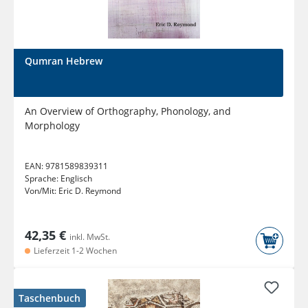
Qumran Hebrew
An Overview of Orthography, Phonology, and
Morphology
EAN:
9781589839311
Sprache:
Englisch
Von/Mit:
Eric D. Reymond
42,35 €
inkl. MwSt.
Lieferzeit 1-2 Wochen
Taschenbuch