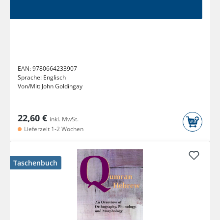
EAN:
9780664233907
Sprache:
Englisch
Von/Mit:
John Goldingay
22,60 €
inkl. MwSt.
Lieferzeit 1-2 Wochen
Taschenbuch