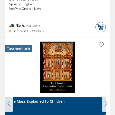
Sprache:
Englisch
Von/Mit:
Orville J. Nave
38,45 €
inkl. MwSt.
Lieferzeit 1-2 Wochen
Taschenbuch
The Mass Explained to Children