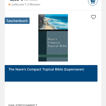
Lieferzeit 1-2 Wochen
Taschenbuch
The Nave's Compact Topical Bible (Supersaver)
EAN:
9780310489917