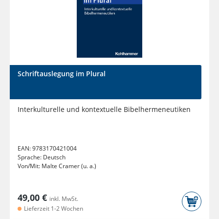
Schriftauslegung im Plural
Interkulturelle und kontextuelle Bibelhermeneutiken
EAN:
9783170421004
Sprache:
Deutsch
Von/Mit:
Malte Cramer (u. a.)
49,00 €
inkl. MwSt.
Lieferzeit 1-2 Wochen