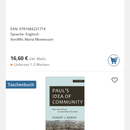
EAN:
9781684221714
Sprache:
Englisch
Von/Mit:
Maria Montessori
16,60 €
inkl. MwSt.
Lieferzeit 1-2 Wochen
Taschenbuch