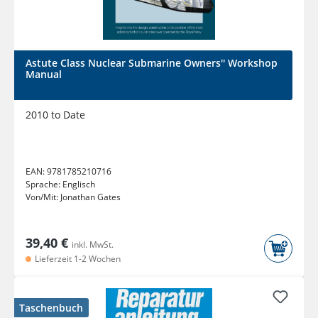
Astute Class Nuclear Submarine Owners'' Workshop
Manual
2010 to Date
EAN:
9781785210716
Sprache:
Englisch
Von/Mit:
Jonathan Gates
39,40 €
inkl. MwSt.
Lieferzeit 1-2 Wochen
Taschenbuch