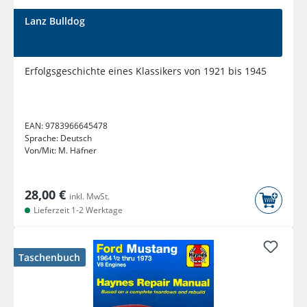
Lanz Bulldog
Erfolgsgeschichte eines Klassikers von 1921 bis 1945
EAN:
9783966645478
Sprache:
Deutsch
Von/Mit:
M. Häfner
28,00 €
inkl. MwSt.
Lieferzeit 1-2 Werktage
Taschenbuch