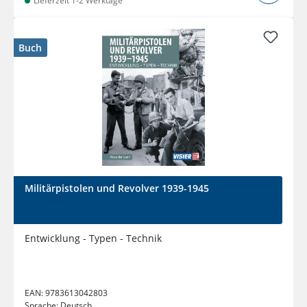
Lieferzeit 1-2 Werktage
Buch
Militärpistolen und Revolver 1939-1945
Entwicklung - Typen - Technik
EAN:
9783613042803
Sprache:
Deutsch