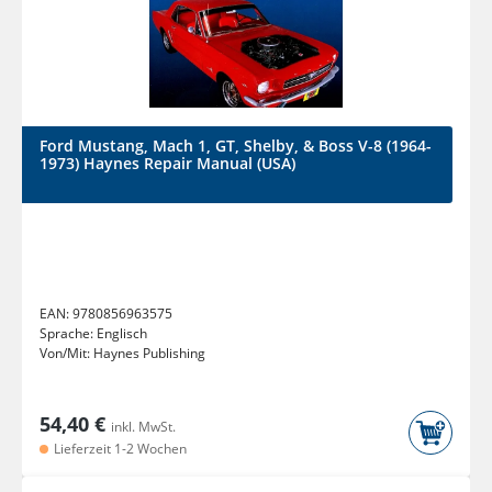
Ford Mustang, Mach 1, GT, Shelby, & Boss V-8 (1964-
1973) Haynes Repair Manual (USA)
EAN:
9780856963575
Sprache:
Englisch
Von/Mit:
Haynes Publishing
54,40 €
inkl. MwSt.
Lieferzeit 1-2 Wochen