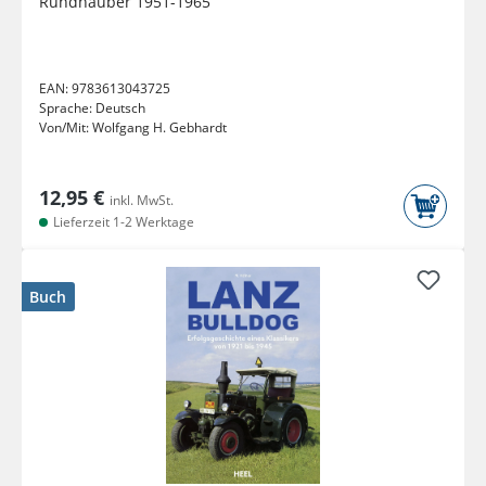
Rundhauber 1951-1965
EAN:
9783613043725
Sprache:
Deutsch
Von/Mit:
Wolfgang H. Gebhardt
12,95 €
inkl. MwSt.
Lieferzeit 1-2 Werktage
Buch