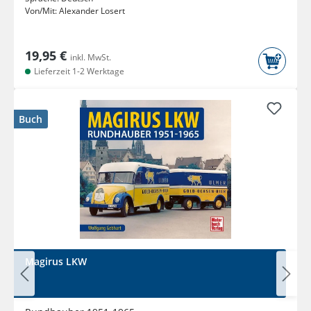
Von/Mit:
Alexander Losert
19,95 €
inkl. MwSt.
Lieferzeit 1-2 Werktage
Buch
Magirus LKW