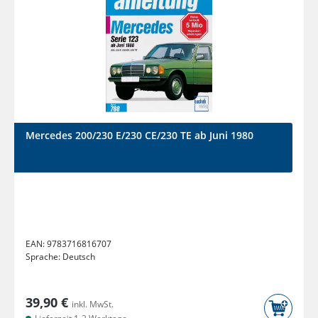
Mercedes 200/230 E/230 CE/230 TE ab Juni 1980
EAN:
9783716816707
Sprache:
Deutsch
39,90 €
inkl. MwSt.