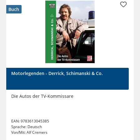
Buch
Motorlegenden - Derrick, Schimanski & Co.
Die Autos der TV-Kommissare
EAN:
9783613045385
Sprache:
Deutsch
Von/Mit:
Alf Cremers