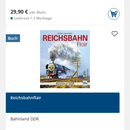
29,90 €
inkl. MwSt.
Lieferzeit 1-2 Werktage
Buch
Reichsbahnflair
Bahnland DDR